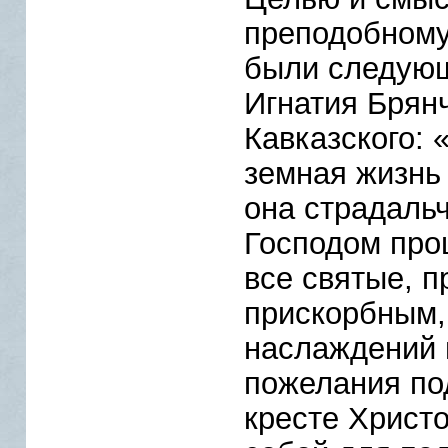
преподобному
были следующ
Игнатия Брян
Кавказского:
земная жизнь
она страдальч
Господом про
все святые, 
прискорбным,
наслаждений 
пожелания по
кресте Христо