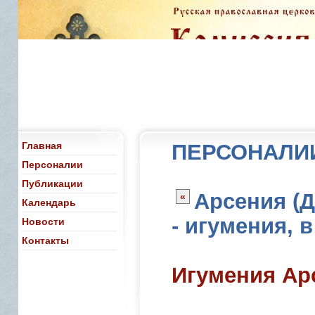
Главная
ПЕРСОНАЛИ
Персоналии
Публикации
Арсения (
«
Календарь
- игумения, 
Новости
Контакты
Игумения Ар