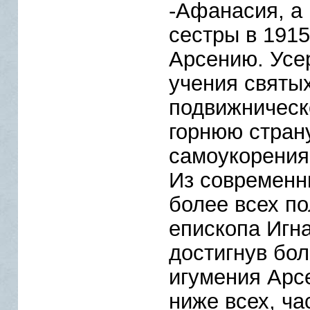
-Афанасия, а
сестры в 1915
Арсению. Усе
учения святых
подвижническ
горнюю стран
самоукорения,
Из современн
более всех п
епископа Игн
достигнув бо
игумения Арсе
ниже всех, ча