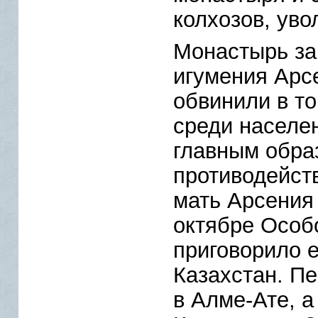
колхозов, уво
Монастырь за
игумения Арс
обвинили в то
среди населен
главным обра
противодейств
мать Арсения 
октябре Осо
приговорило е
Казахстан. П
в Алме-Ате, а