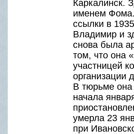
Каркалинск. З
именем Фома.
ссылки в 1935
Владимир и зд
снова была ар
том, что она 
участницей к
организации 
В тюрьме она 
начала январ
приостановле
умерла 23 янв
при Ивановск