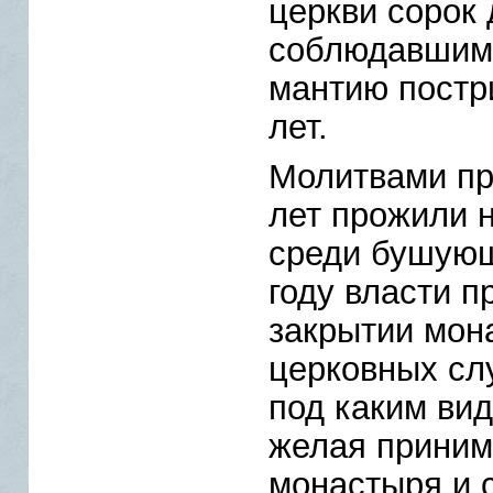
церкви сорок 
соблюдавшимс
мантию постр
лет.
Молитвами пр
лет прожили 
среди бушующ
году власти 
закрытии мон
церковных сл
под каким вид
желая приним
монастыря и 