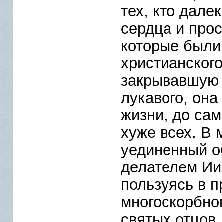
тех, кто дале
сердца и прос
которые были
христианског
закрывавшую 
лукавого, она
жизни, до сам
хуже всех. В 
уединенный о
делателем Ии
пользуясь в п
многоскорбног
святых отцов,