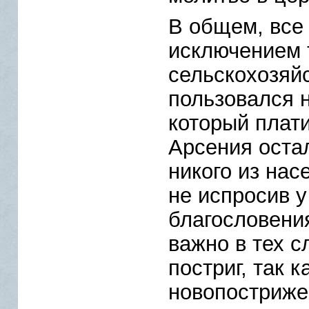
В общем, все 
исключением т
сельскохозяй
пользовался н
который плат
Арсения оста
никого из нас
не испросив у
благословени
важно в тех с
постриг, так 
новопостриже