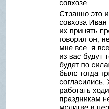
совхозе.
Странно это и
совхоза Иван
их принять пр
говорил он, н
мне все, я вс
из вас будут т
будет по сил
было тогда тр
согласились.
работать ходи
праздникам н
молитве в цер