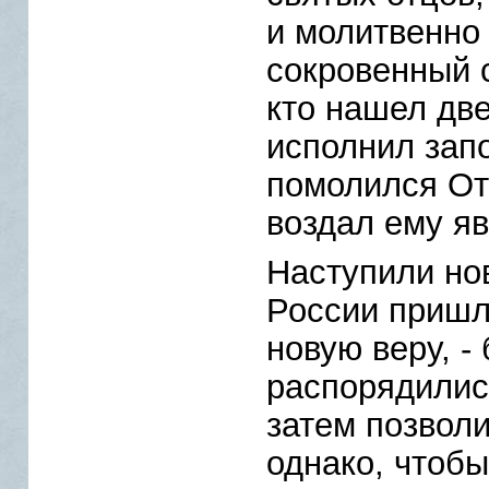
и молитвенно 
сокровенный с
кто нашел две
исполнил зап
помолился Отц
воздал ему яв
Наступили нов
России пришл
новую веру, -
распорядилис
затем позволи
однако, чтоб