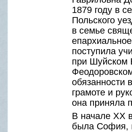
1879 году в 
Польского уе
в семье свящ
епархиальное
поступила уч
при Шуйском 
Феодоровском
обязанности в
грамоте и ру
она приняла 
В начале XX 
была София, 