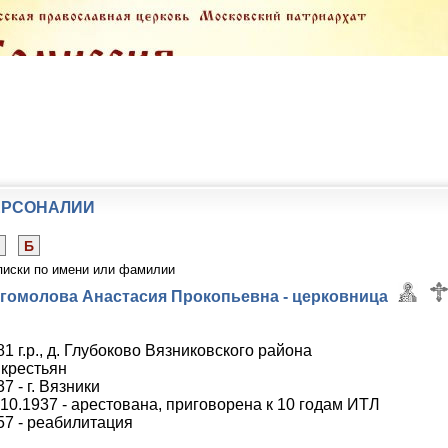
ЕРСОНАЛИИ
Б
писки по имени или фамилии
гомолова Анастасия Прокопьевна - церковница
81 г.р., д. Глубоково Вязниковского района
 крестьян
7 - г. Вязники
.10.1937 - арестована, приговорена к 10 годам ИТЛ
57 - реабилитация