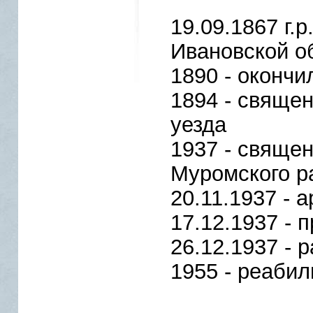
19.09.1867 г.
Ивановской о
1890 - окончи
1894 - свяще
уезда
1937 - свяще
Муромского р
20.11.1937 - 
17.12.1937 - 
26.12.1937 - р
1955 - реаби