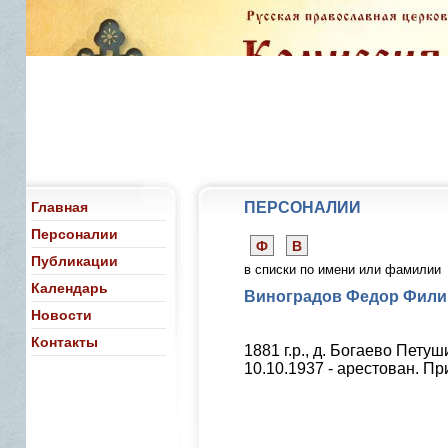
Главная
ПЕРСОНАЛИИ
Персоналии
Ф
В
Публикации
в списки по имени или фамилии
Календарь
Виноградов Федор Филип
Новости
Контакты
1881 г.р., д. Богаево Пету
10.10.1937 - арестован. П