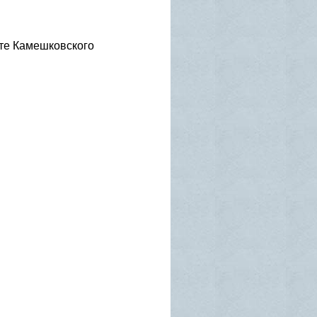
сте Камешковского