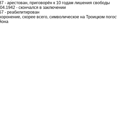
37 - арестован, приговорён к 10 годам лишения свободы
.04.1942 - скончался в заключении
57 - реабилитирован
хоронение, скорее всего, символическое на Троицком пого
йона