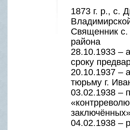
1873 г. р., с.
Владимирской
Священник с.
района
28.10.1933 – 
сроку предва
20.10.1937 – 
тюрьму г. Ива
03.02.1938 – 
«контрреволю
заключённых
04.02.1938 – 