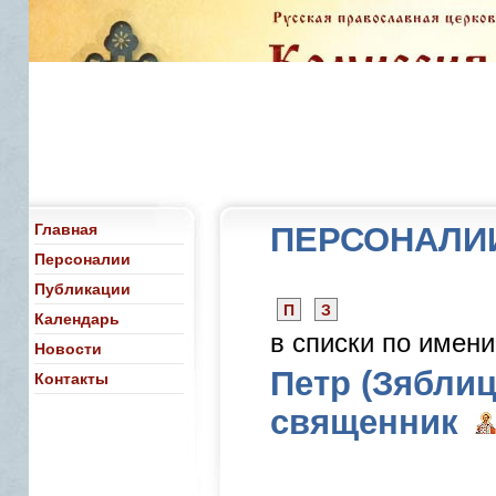
Главная
ПЕРСОНАЛИ
Персоналии
Публикации
П
З
Календарь
в списки по имен
Новости
Петр (Зяблиц
Контакты
священник