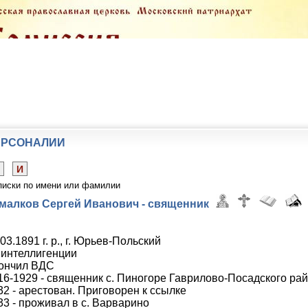
ЕРСОНАЛИИ
И
писки по имени или фамилии
малков Сергей Иванович - священник
03.1891 г. р., г. Юрьев-Польский
 интеллигенции
ончил ВДС
16-1929 - священник с. Пиногоре Гаврилово-Посадского ра
32 - арестован. Приговорен к ссылке
33 - проживал в с. Варварино