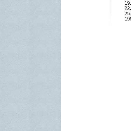
19
22
25
19