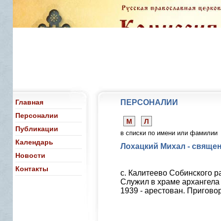
Главная
ПЕРСОНАЛИИ
Персоналии
М
Л
Публикации
в списки по имени или фамилии
Календарь
Лохацкий Михал - свяще
Новости
Контакты
с. Калитеево Собинского р
Служил в храме архангела
1939 - арестован. Пригово