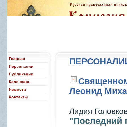
Главная
ПЕРСОНАЛИИ
Персоналии
Публикации
Священном
«
Календарь
Леонид Миха
Новости
Контакты
Лидия Головко
"Последний 