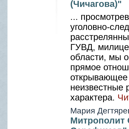
(Чичагова)"
... просмотре
уголовно-сле
расстрелянны
ГУВД, милице
области, мы 
прямое отнош
открывающее 
неизвестные 
характера.
Чи
Мария Дегтяре
Митрополит 