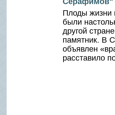
Серафимов"
Плоды жизни
были настольк
другой стран
памятник. В 
объявлен «вр
расставило п