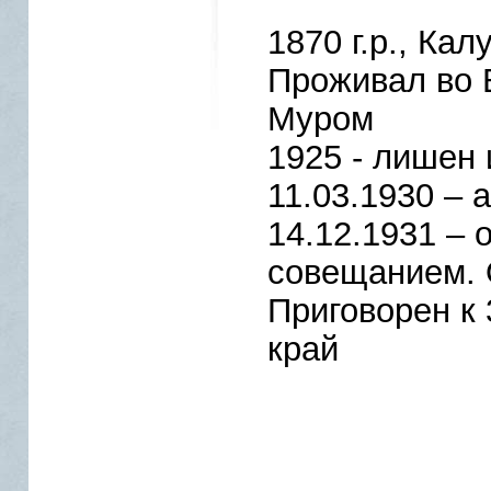
1870 г.р., Ка
Проживал во В
Муром
1925 - лишен
11.03.1930 – 
14.12.1931 –
совещанием. О
Приговорен к
край