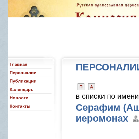
Главная
ПЕРСОНАЛИ
Персоналии
Публикации
П
А
Календарь
в списки по имен
Новости
Серафим (Ащ
Контакты
иеромонах