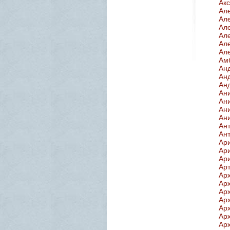
Ак
Ал
Ал
Ал
Ал
Ал
Ал
Ам
Ан
Ан
Ан
Ан
Ан
Ан
Ан
Ан
Ан
Ар
Ар
Ар
Ар
Арх
Арх
Арх
Арх
Арх
Арх
Арх