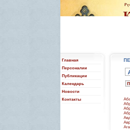
Главная
ПЕ
Персоналии
Публикации
Календарь
П
Новости
Аб
Контакты
Аб
Аб
Аб
Ав
Ав
Аг