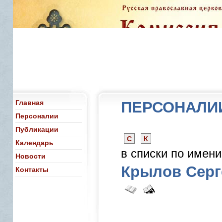
Главная
ПЕРСОНАЛИ
Персоналии
Публикации
С
К
Календарь
в списки по имен
Новости
Крылов Серг
Контакты