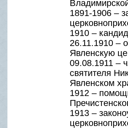
Владимирской
1891-1906 – 
церковноприх
1910 – кандид
26.11.1910 – 
Явленскую це
09.08.1911 – 
святителя Ни
Явленском хр
1912 – помощ
Пречистенског
1913 – закон
церковноприх