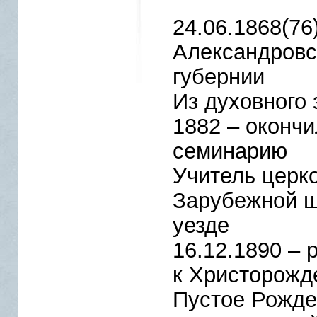
24.06.1868(76)
Александровс
губернии
Из духовного 
1882 – оконч
семинарию
Учитель церк
Зарубежной ш
уезде
16.12.1890 –
к Христорожде
Пустое Рожде