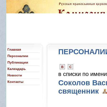
Главная
ПЕРСОНАЛИ
Персоналии
Публикации
В
С
Календарь
в списки по имен
Новости
Соколов Вас
Контакты
священник