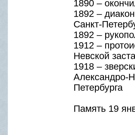
1890 – оконч
1892 – диакон
Санкт-Петерб
1892 – рукоп
1912 – протои
Невской заст
1918 – зверс
Александро-Не
Петербурга
Память 19 ян