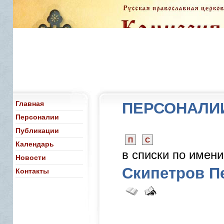
Главная
ПЕРСОНАЛИ
Персоналии
Публикации
П
С
Календарь
в списки по имен
Новости
Скипетров П
Контакты