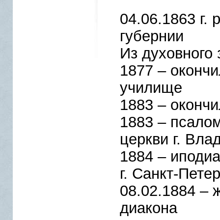
04.06.1863 г. 
губернии
Из духовного 
1877 – оконч
училище
1883 – оконч
1883 – псало
церкви г. Вла
1884 – иподи
г. Санкт-Пете
08.02.1884 – 
диакона